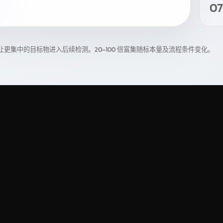
07
集中的目标物进入后续检测。20–100 倍富集随标本量及流程条件变化。