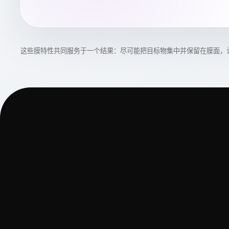
这些膜特性共同服务于一个结果：尽可能把目标物集中并保留在膜面，让更