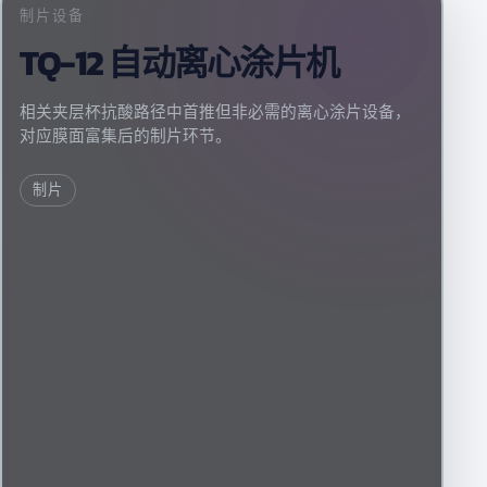
制片设备
TQ-12 自动离心涂片机
相关夹层杯抗酸路径中首推但非必需的离心涂片设备，
对应膜面富集后的制片环节。
制片