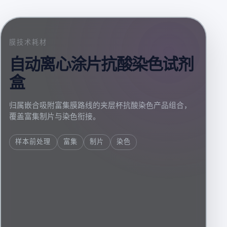
膜技术耗材
自动离心涂片抗酸染色试剂
盒
归属嵌合吸附富集膜路线的夹层杯抗酸染色产品组合，
覆盖富集制片与染色衔接。
样本前处理
富集
制片
染色