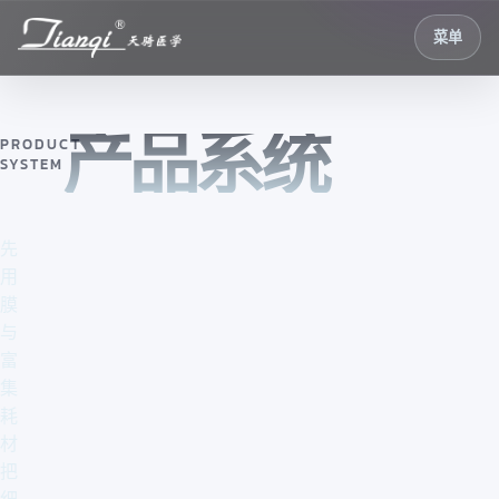
菜单
产品系统
PRODUCT
SYSTEM
先
用
膜
与
富
集
耗
材
把