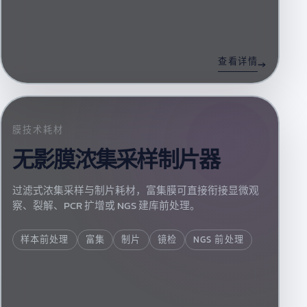
查看详情
膜技术耗材
无影膜浓集采样制片器
过滤式浓集采样与制片耗材，富集膜可直接衔接显微观
察、裂解、PCR 扩增或 NGS 建库前处理。
样本前处理
富集
制片
镜检
NGS 前处理